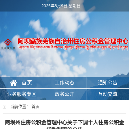
2026年8月9日 星期日
首页
工作动态
通知公告
业务服务专区
政务公开
互动交流
政务服务
当前位置：
首页
阿坝州住房公积金管理中心关于下调个人住房公积金