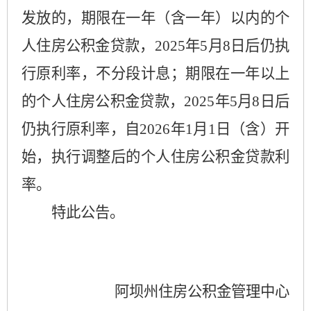
发放的，期限在一年（含一年）以内的个
人住房公积金贷款，
2025
年
5
月
8
日后仍执
行原利率，不分段计息；期限在一年以上
的个人住房公积金贷款，
2025
年
5
月
8
日后
仍执行原利率，自
2026
年
1
月
1
日（含）开
始，执行调整后的个人住房公积金贷款利
率。
特此公告。
阿坝州住房公积金管理中心