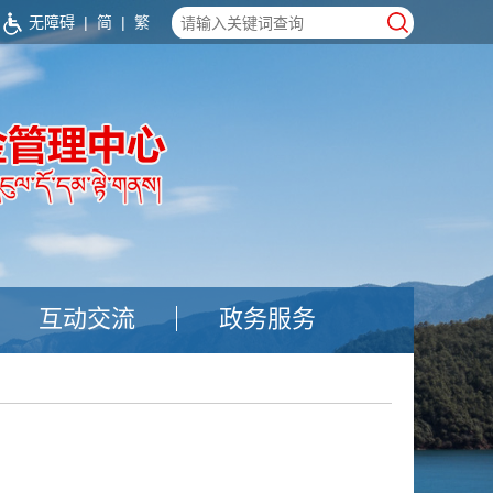
|
无障碍
|
简
|
繁
>
互动交流
政务服务