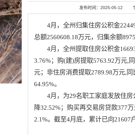
发布时间：2025-05-12
4月
，全州归集住房公积金
224
总额
2560608.18万
元，归集余额
897
4月，全州提取住房公积金16693
3.76%；购(建)房提取5763.92万
元；非住房消费提取2789.98万元,同
64.95%。
4月，为29名职工家庭发放住房公
降32.52%；购买再交易房贷款37
2.1%。截至4月底，累计已向21607户