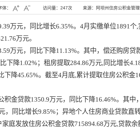
字体：
访问量：
247次
来源：阿坝州住房公积金管理
49.39万元，同比增长6.35%
。
4
月实缴单位
1891
个
521.76万
元。
.59万元，同比下降11.13%。其中，偿还购房贷款
元,同比下降1.02%；租房提取284.86万元,同比增长
比下降45.65%。截至4月底,累计提取住房公积金16
积金贷款1350.9万元，同比下降16.46%。其
7万元，同比增长9.85%；异地个人住房商业贷款直
家庭发放住房公积金贷款715894.68万元,贷款余额2