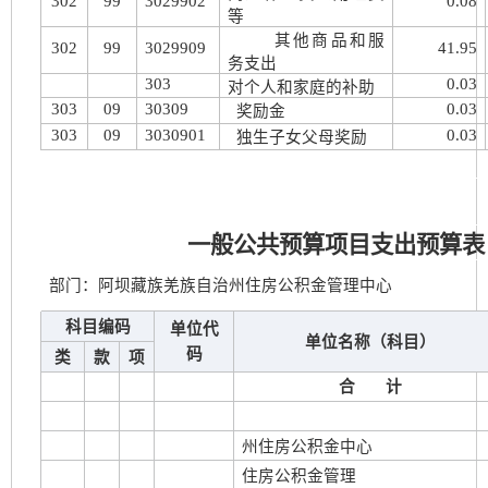
302
99
3029902
0.08
等
其他商品和服
302
99
3029909
41.95
务支出
303
0.03
对个人和家庭的补助
303
09
30309
0.03
奖励金
303
09
3030901
0.03
独生子女父母奖励
一般公共预算项目支出预算表
部门：阿坝藏族羌族自治州住房公积金管理中心
科目编码
单位代
单位名称（科目）
码
类
款
项
合 计
州住房公积金中心
住房公积金管理