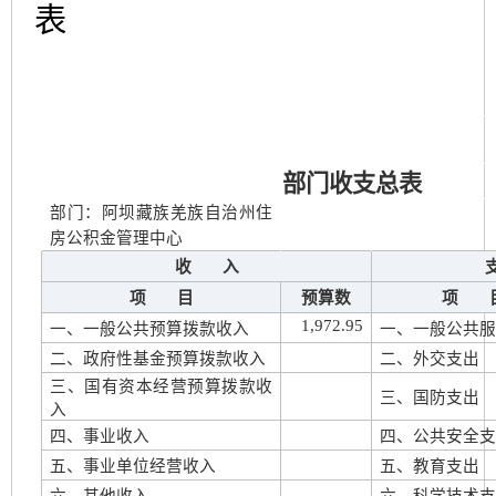
表
部门收支总表
部门：阿坝藏族羌族自治州住
房公积金管理中心
收 入
项 目
预算数
项 
1,972.95
一、一般公共预算拨款收入
一、一般公共
二、政府性基金预算拨款收入
二、外交支出
三、国有资本经营预算拨款收
三、国防支出
入
四、事业收入
四、公共安全
五、事业单位经营收入
五、教育支出