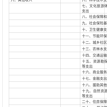
六、其他收入
六、科学技术
七、文化旅游
支出
八、社会保障
九、社会保险
十、卫生健康
十一、节能环
十二、城乡社
十三、农林水
十四、交通运
十五、资源勘
等支出
十六、商业服
十七、金融支
十八、援助其
十九、自然资
等支出
二十、住房保