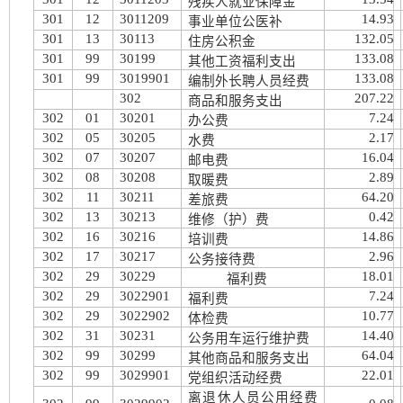
残疾人就业保障金
301
12
3011209
14.93
事业单位公医补
301
13
30113
132.05
住房公积金
301
99
30199
133.08
其他工资福利支出
301
99
3019901
133.08
编制外长聘人员经费
302
207.22
商品和服务支出
302
01
30201
7.24
办公费
302
05
30205
2.17
水费
302
07
30207
16.04
邮电费
302
08
30208
2.89
取暖费
302
11
30211
64.20
差旅费
302
13
30213
0.42
维修（护）费
302
16
30216
14.86
培训费
302
17
30217
2.96
公务接待费
302
29
30229
18.01
福利费
302
29
3022901
7.24
福利费
302
29
3022902
10.77
体检费
302
31
30231
14.40
公务用车运行维护费
302
99
30299
64.04
其他商品和服务支出
302
99
3029901
22.01
党组织活动经费
离退休人员公用经费