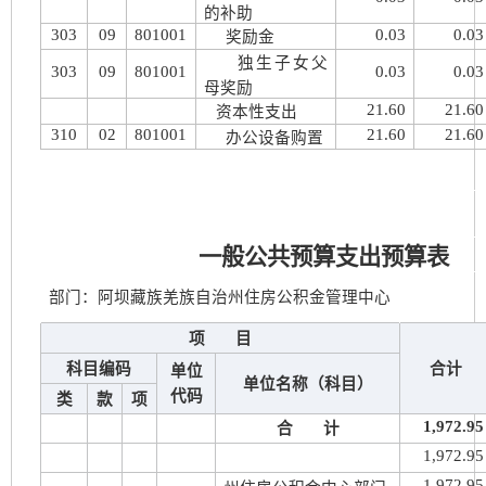
的补助
303
09
801001
0.03
0.03
奖励金
独生子女父
303
09
801001
0.03
0.03
母奖励
21.60
21.60
资本性支出
310
02
801001
21.60
21.60
办公设备购置
一般公共预算支出预算表
部门：阿坝藏族羌族自治州住房公积金管理中心
项 目
科目编码
合计
单位
单位名称（科目）
代码
类
款
项
1,972.95
合 计
1,972.95
1,972.95