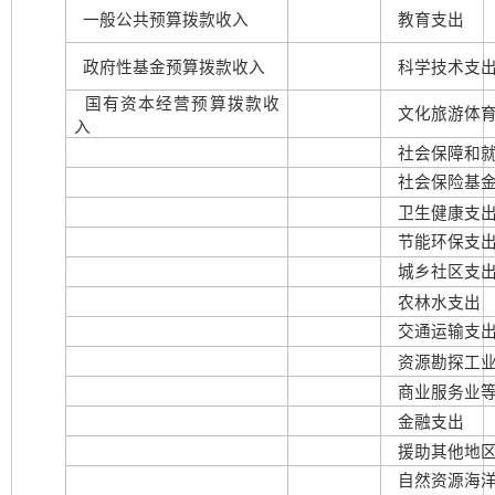
一般公共预算拨款收入
教育支出
政府性基金预算拨款收入
科学技术支
国有资本经营预算拨款收
文化旅游体
入
社会保障和就
社会保险基
卫生健康支
节能环保支
城乡社区支
农林水支出
交通运输支
资源勘探工业
商业服务业
金融支出
援助其他地
自然资源海