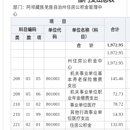
部门：阿坝藏族羌族自治州住房公积金管理中
心
项 目
科目编码
合计
单位代
单位名称（科
码
目）
类
款
项
1,972.95
合 计
1,972.95
州住房公积金中
1,972.95
心
机关事业单位基
208
05
05
801001
145.46
本养老保险缴费
支出
机关事业单位职
208
05
06
801001
72.73
业年金缴费支出
210
11
02
801001
78.72
事业单位医疗
其他行政事业单
210
11
99
801001
14.93
位医疗支出
221
02
01
801001
132.05
住房公积金