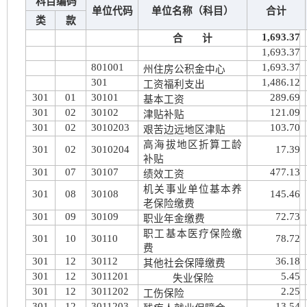
科目编码
单位代码
单位名称（科目）
合计
类
款
1,693.37
合 计
1,693.37
801001
1,693.37
州住房公积金中心
301
1,486.12
工资福利支出
301
01
30101
289.69
基本工资
301
02
30102
121.09
津贴补贴
301
02
3010203
103.70
艰苦边远地区津贴
高海拔地区折算工龄
301
02
3010204
17.39
补贴
301
07
30107
477.13
绩效工资
机关事业单位基本养
301
08
30108
145.46
老保险缴费
301
09
30109
72.73
职业年金缴费
职工基本医疗保险缴
301
10
30110
78.72
费
301
12
30112
36.18
其他社会保障缴费
301
12
3011201
5.45
失
业保险
301
12
3011202
2.25
工伤保险
301
12
3011203
13.54