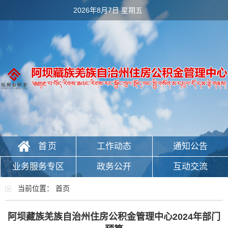
2026年8月7日 星期五
首页
工作动态
通知公告
业务服务专区
政务公开
互动交流
政务服务
当前位置：
首页
阿坝藏族羌族自治州住房公积金管理中心2024年部门